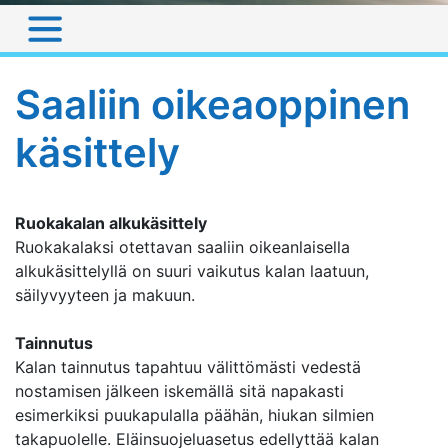
Saaliin oikeaoppinen
käsittely
Ruokakalan alkukäsittely
Ruokakalaksi otettavan saaliin oikeanlaisella
alkukäsittelyllä on suuri vaikutus kalan laatuun,
säilyvyyteen ja makuun.
Tainnutus
Kalan tainnutus tapahtuu välittömästi vedestä
nostamisen jälkeen iskemällä sitä napakasti
esimerkiksi puukapulalla päähän, hiukan silmien
takapuolelle. Eläinsuojeluasetus edellyttää kalan