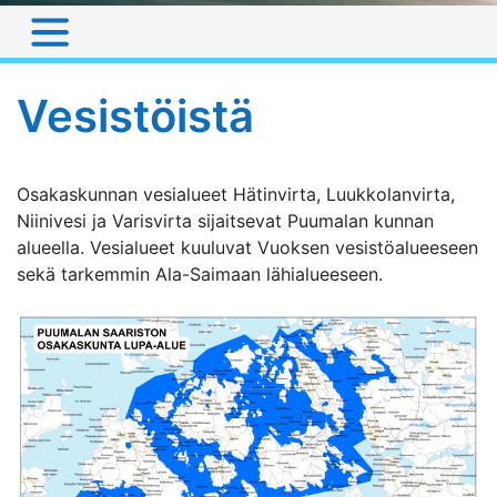
Vesistöistä
Osakaskunnan vesialueet Hätinvirta, Luukkolanvirta,
Niinivesi ja Varisvirta sijaitsevat Puumalan kunnan
alueella. Vesialueet kuuluvat Vuoksen vesistöalueeseen
sekä tarkemmin Ala-Saimaan lähialueeseen.